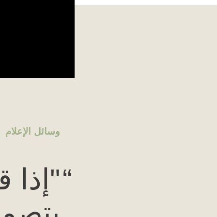
وسائل الإعلام
"إذا ق
بتصمي