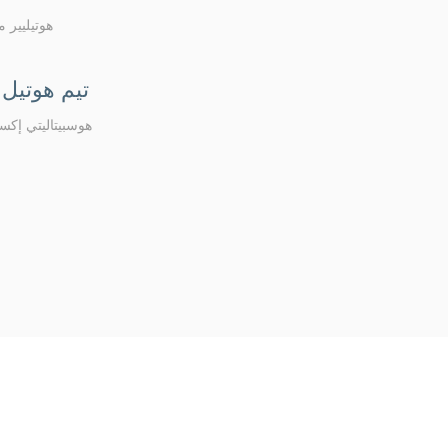
هوتيليير 
تيم هوتيل 
هوسبيتاليتي إك