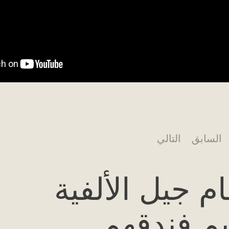
السابق
التالي
ام جيل الألفية
م فندقهم