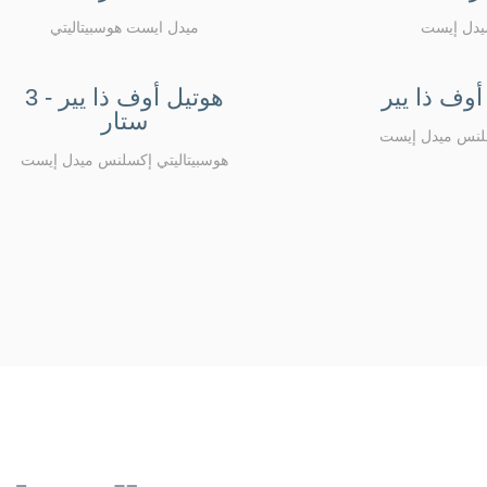
ميدل إيست
ميدل ايست هوسبيتاليتي
أوف ذا يير
هوتيل أوف ذا يير - 3
ستار
سلنس ميدل إيست
هوسبيتاليتي إكسلنس ميدل إيست