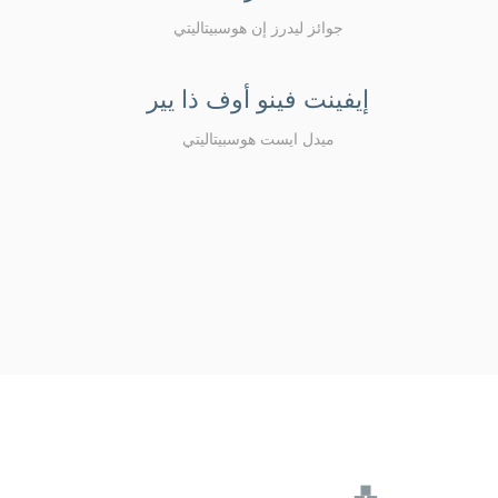
جوائز ليدرز إن هوسبيتاليتي
إيفينت فينو أوف ذا يير
ميدل ايست هوسبيتاليتي