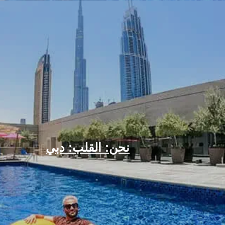
نحن: القلب: دبي