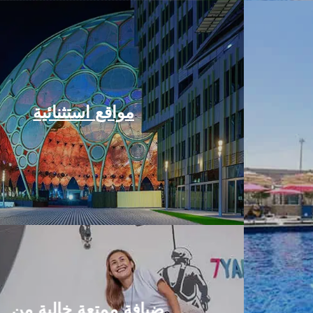
مواقع استثنائية
ضيافة ممتعة خالية من