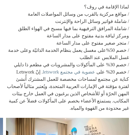
لماذا الإقامة في روڤ؟
/ مواقع مركزية بالقرب من وسائل المواصلات العامة
/ شاملة فواتير وسائل الراحة والإنترنت
/ شاملة المرافق الترفيهية بما فيها مسبح في الهواء الطلق
ومركز لياقة بدنية مفتوح على مدار الساعة
/ متجر صغير مفتوح على مدار الساعة
/ خصم 50%على مغسل يعمل بنظام الخدمة الذاتيّة وعلى خدمة
غسل الملابس عند الطلب
/ خصم 30% على المأكولات والمشروبات في مطعم ذا دايلي
/ خصم 20% على
عضوية في مجتمع letswork
. إنّ Letswork
‏كناية عن مجتمع لمساحات مخصصة للعمل المشترك أُنشئ
لفترة مؤقتة في الإمارات العربية المتحدة، ويُعتبر مثالياً لأصحاب
المهن الحرّة أو للأشخاص الذين يرغبون في العمل خارج بيئات
المكاتب. يستمتع الأعضاء بخصم على المأكولات فضلاً عن كمية
غير محدودة من القهوة والمياه.