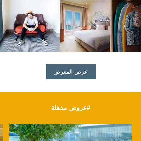
عرض المعرض
#عروض مذهلة