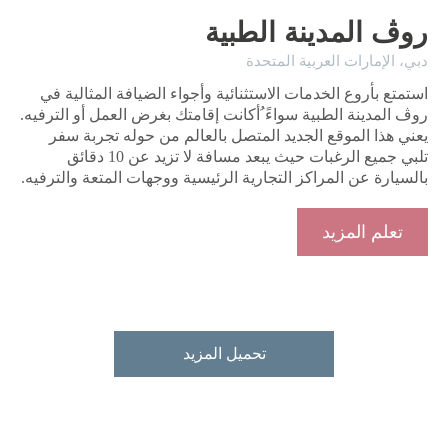
روڤ المدينة الطبية
دبي، ​الإمارات العربية المتحدة
استمتع بأروع الخدمات الاستثنائية وأجواء الضيافة المثالية في
روڤ المدينة الطبية سواءً ُأكانت إقامتك بغرض العمل أو الترفيه.
يعني هذا الموقع الجديد المتصل بالعالم من حوله تجربة سفر
تلبي جميع الرغبات حيث يبعد مسافة لا تزيد عن 10 دقائق
بالسيارة عن المراكز التجارية الرئيسية ووجهات المتعة والترفيه.
تعلم المزيد
تحميل المزيد