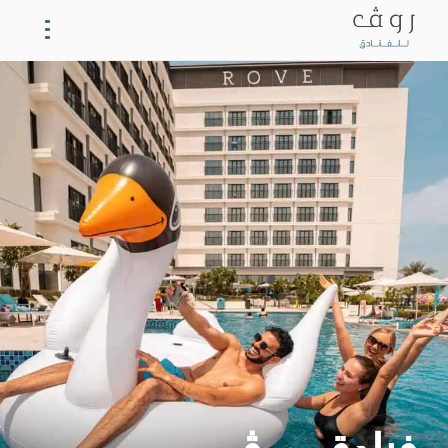
تعرّف على مواقعنا
فنادق روڤ
العروض
الإقامة
المطاعم
الاجتماعات