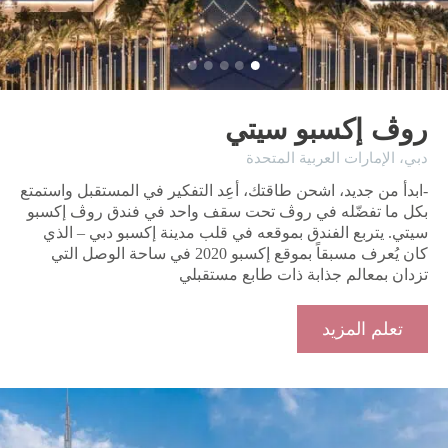
روڤ إكسبو سيتي
دبي، ​الإمارات العربية المتحدة
-ابدأ من جديد، اشحن طاقتك، أعِد التفكير في المستقبل واستمتع
بكل ما تفضّله في روڤ تحت سقف واحد في فندق روڤ إكسبو
سيتي. يتربع الفندق بموقعه في قلب مدينة إكسبو دبي – الذي
كان يُعرف مسبقاً بموقع إكسبو 2020 في ساحة الوصل التي
تزدان بمعالم جذابة ذات طابع مستقبلي
تعلم المزيد