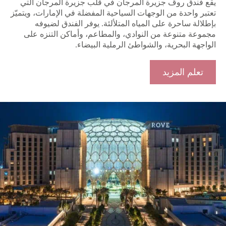
يقع فندق روڤ جزيرة المرجان في قلب جزيرة المرجان التي
تعتبر واحدة من الوجهات السياحية المفضلة في الإمارات، ويتميّز
بإطلالة ساحرة على المياه المتلألئة. يوفر الفندق لضيوفه
مجموعة متنوعة من النوادي، والمطاعم، وأماكن التنزه على
الواجهة البحرية، والشواطئ الرملية البيضاء.
تعلم المزيد