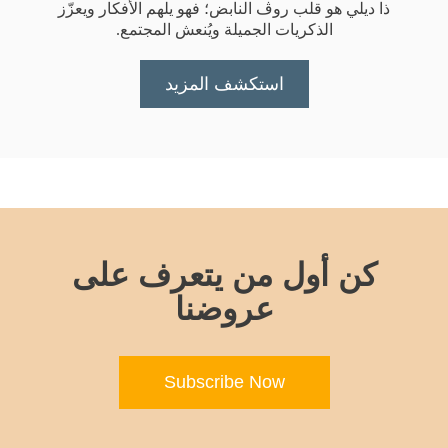
ذا ديلي هو قلب روڤ النابض؛ فهو يلهم الأفكار ويعزّز
الذكريات الجميلة ويُنعش المجتمع.
استكشف المزيد
كن أول من يتعرف على
عروضنا
Subscribe Now