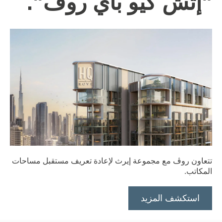
"إتش كيو باي روڤ".
تتعاون روڤ مع مجموعة إيرث لإعادة تعريف مستقبل مساحات
المكاتب.
استكشف المزيد