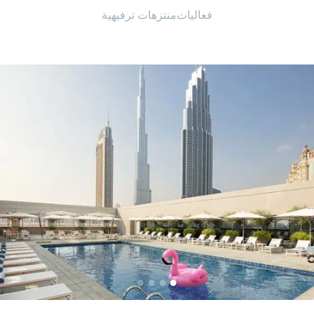
فعاليات
منتزهات ترفيهية