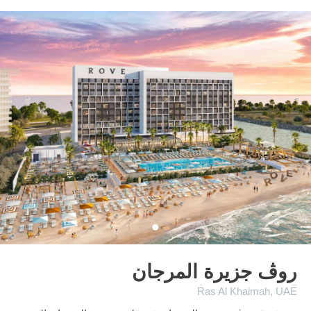
روڤ جزيرة المرجان
Ras Al Khaimah, UAE