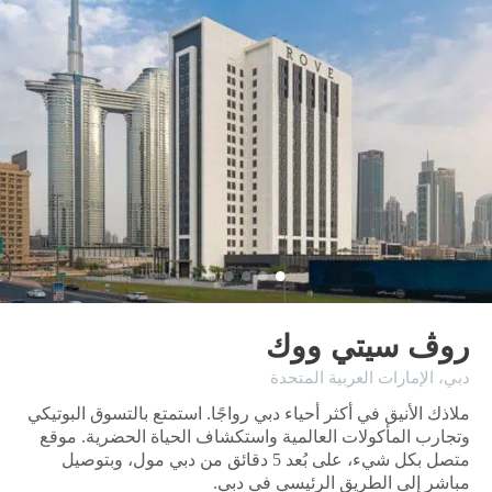
روڤ سيتي ووك
دبي، ​الإمارات العربية المتحدة
ملاذك الأنيق في أكثر أحياء دبي رواجًا. استمتع بالتسوق البوتيكي
وتجارب المأكولات العالمية واستكشاف الحياة الحضرية. موقع
متصل بكل شيء، على بُعد 5 دقائق من دبي مول، وبتوصيل
مباشر إلى الطريق الرئيسي في دبي.