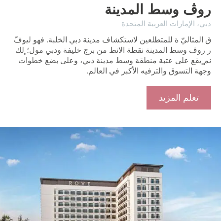
روڤ وسط المدينة
دبي، ​الإمارات العربية المتحدة
ق المثاليّ ة للمتطلعين لاستكشاف مدينة دبي الخلبة. فهو ليوفّ
ر روڤ وسط المدينة نقطة الانط من برج خليفة ودبي مول؛ ٍلك
نم ٍيقع على عتبة منطقة وسط مدينة دبي، وعلى بضع خطوات
وجهة التسوق والترفيه الأكبر في العالم.
تعلم المزيد