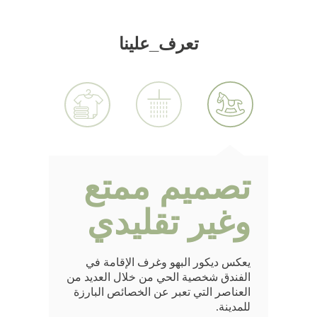
تعرف_علينا
تصميم ممتع
وغير تقليدي
يعكس ديكور البهو وغرف الإقامة في
الفندق شخصية الحي من خلال العديد من
العناصر التي تعبر عن الخصائص البارزة
للمدينة.