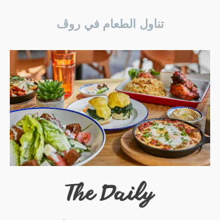
تناول الطعام في روڤ