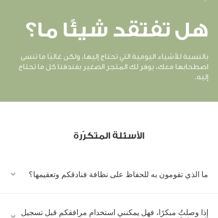
هل تفتقد شيئًا ما؟
بالنسبة للأشياء اليومية التي تحتاج إليها، ولكن غالبًا ما تنسى
اصطحابها معك، يوفر لك المتجر الصغير بفندقنا كل ما تحتاج
إليه.
الأسئلة المتكرّرة
ما الذي تقومون به للحفاظ على نظافة فنادقكم وتعقيمها؟
إذا وصلتُ مبكرًا، فهل يمكنني استخدام مرافقكم قبل تسجيل