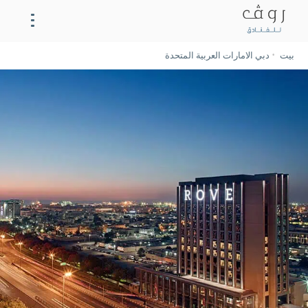
بيت
دبي الامارات العربية المتحدة
روڤ المركز التجاري
الحي
تناول الطعام
الاجتماعات
معرض الصور
العروض