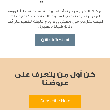
يمكنك التجوّل في جميع أنحاء المدينة بسهولة، نظراً للموقع
المتميز بين مدينة دبي القديمة والجديدة، حيث تقع معالم
الجذب مثل دبي مول وسيتي ووك وبرج خليفة الشهير على بُعد
دقائق قليلة بالسيارة.
استكشف الآن
كن أول من يتعرف على
عروضنا
Subscribe Now