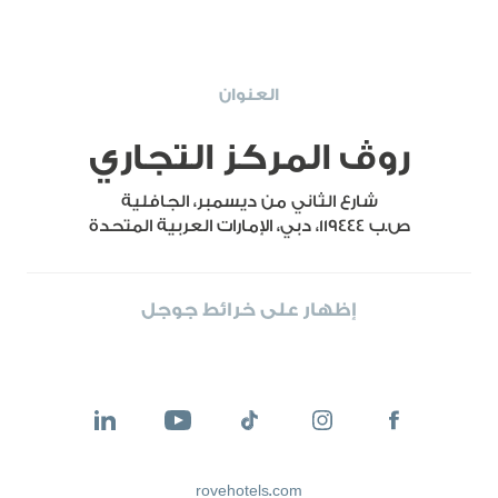
العنوان
روڤ المركز التجاري
شارع الثاني من ديسمبر، الجافلية
ص.ب 119444، دبي، الإمارات العربية المتحدة
إظهار على خرائط جوجل
rovehotels.com