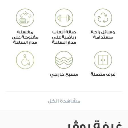
وسائل راحة
صالة ألعاب
مغسلة
مستدامة
رياضية على
مفتوحة على
مدار الساعة
مدار الساعة
غرف متصلة
مسبح خارجي
مشاهدة الكل
غرفة روڤر