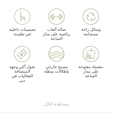
وسائل راحة
صالة ألعاب
تصميمات داخلية
مستدامة
رياضية على مدار
غير تقليدية
الساعة
مغسلة مفتوحة
مسبح خارجي
بجوار أكبر وجهة
على مدار
بإطلالات مذهلة
لاستضافة
الساعة
الفعاليات في
دبي
مشاهدة الكل