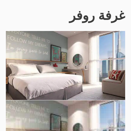
غرفة روفر
تهيئة المشهد لإقامتك
استمتع بأكبر قدر من الذكريات دون أي تكلفة إضافية – سنقدم
لك الفن المحلي، والتصميمات الداخلية الأنيقة، والراحة التي لا
تشوبها شائبة، وإمكانية الاتصال بالمدينة مجانًا.