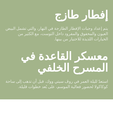
إفطار طازج
يتم إعداد وجبات الإفطار الطازجة في النهار، والتي تشمل البيض
العيون والمخفوق والمفرود داخل التوست، مع الكثير من
الخيارات اللذيذة للاختيار من بينها.
معسكر القاعدة في
المسرح الخلفي
استعدّ لليلة العمر في روڤ سيتي ووك، قبل أن تذهب إلى ساحة
كوكاكولا لحضور فعالية الموسم، على بُعد خطوات قليلة.