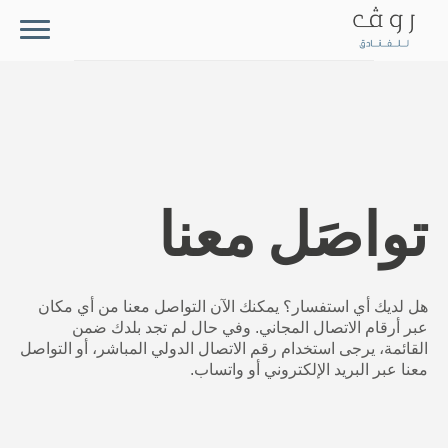
بيت
تعرّف على مواقعنا
فنادق روڤ
تواصَل معنا
العروض
الإقامة
هل لديك أي استفسار؟ يمكنك الآن التواصل معنا من أي مكان
عبر أرقام الاتصال المجاني. وفي حال لم تجد بلدك ضمن
المطاعم
القائمة، يرجى استخدام رقم الاتصال الدولي المباشر، أو التواصل
معنا عبر البريد الإلكتروني أو واتساب.
الاجتماعات