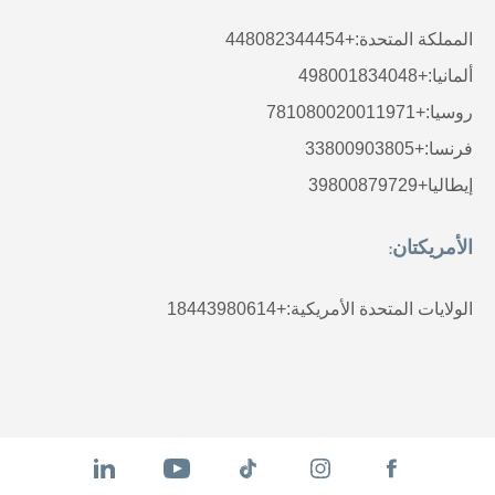
المملكة المتحدة:
+448082344454
ألمانيا:
+498001834048
روسيا:
+781080020011971
فرنسا:
+33800903805
إيطاليا
+39800879729
الأمريكتان:
الولايات المتحدة الأمريكية:
+18443980614