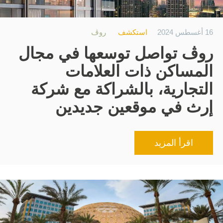
16 أغسطس 2024
استكشف
روڤ
روڤ تواصل توسعها في مجال
المساكن ذات العلامات
التجارية، بالشراكة مع شركة
إرث في موقعين جديدين
اقرأ المزيد