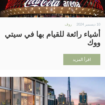
10 ديسمبر 2024
روڤ
أشياء رائعة للقيام بها في سيتي
ووك
اقرأ المزيد