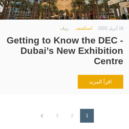
18 أبريل 2022
استكشف
روڤ
Getting to Know the DEC -
Dubai’s New Exhibition
Centre
اقرأ المزيد
3
2
1