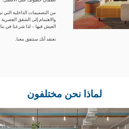
من التصميمات الداخلية التي تر
والاهتمام إلى الشقق العصرية ال
العيش فيها – لذا شرعنا في بنا
نعتقد أنك ستتفق معنا.
لماذا نحن مختلفون