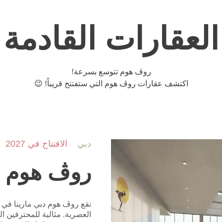
العقارات القادمة
روڤ هوم تتوسع بسرعة!
اكتشف عقارات روڤ هوم التي ستفتتح قريباً! 😉
دبي
الافتتاح في 2027
روڤ هوم دب
تقع روڤ هوم دبي مارينا في ق
العصرية. مثالية للمحترفين ا