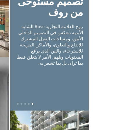
 روف
تصميم مستوحى
وسا
من روف
ملائ
في Rove Home، نحتفي بالإبداع
شعل شعوراً بالانتماء
روح العلامة التجارية Rove الشابة
مع تركي
نسى. أكثر من مجرد
الأبدية تنعكس في التصميم الداخلي
ور – أجواء مألوفة
الأنيق، ومساحات العمل المشترك
راحة تت
دد دائماً مع طاقة
للإبداع والتعاون، والأماكن المريحة
حمامات
للاسترخاء، والفن الذي يرفع
الرياضي
المعنويات ويلهم. الأمر لا يتعلق فقط
متعددة 
بما تراه، بل بما تشعر به.
الاجتما
هذه المر
بالعمل 
يوم.