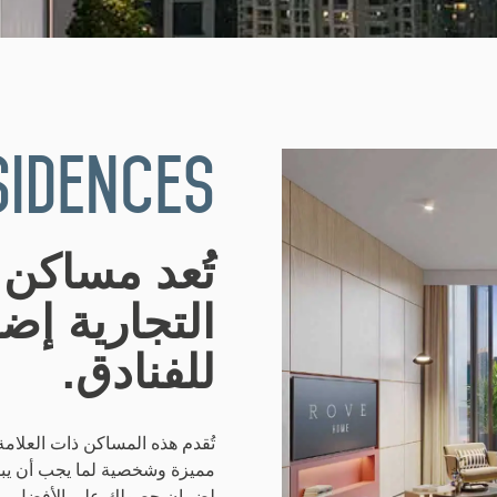
sidences
تُعد مساكن 
التجارية إض
للفنادق.
تُقدم هذه المساكن ذات العلامة
مميزة وشخصية لما يجب أن يبدو
لضمان حصولك على الأفضل.