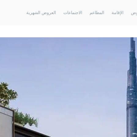
وض
الإقامة
المطاعم
الاجتماعات
العروض الشهرية
الافتتاحات المستقبلية، رأس الخيمة، الإمارات
روڤ هوم ريزيد
العربية المتحدة
روڤ هوم الجا
روڤ جزيرة المرجان
روڤ هوم داو
الافتتاحات المستقبلية دبي، الإمارات العربية
المتحدة
روڤ مراسي 
روڤ الميناء السياحي
روڤ هوم دبي 
الافتتاحات المستقبلية الشارقة، الإمارات العربية
المتحدة
روڤ الجادة الشارقة