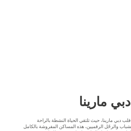
ي مارينا
لب دبي مارينا، حيث تلتقي الحياة النشطة بالراحة
لشباب والرحّل الرقميين، هذه المساكن المفروشة بالكامل