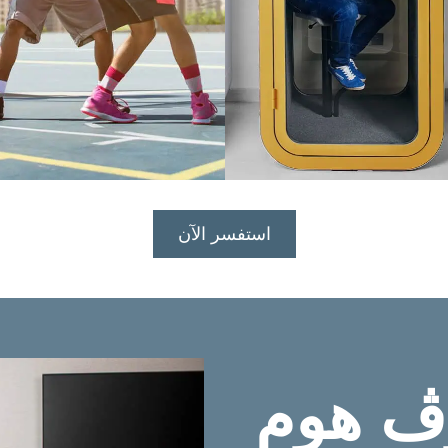
استفسر الآن
وڤ هوم