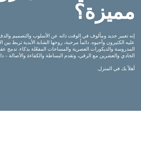
مميزة؟
إنه تعبير جديد ومألوف في الوقت ذاته عن الأسلوب والتصميم والدفء
عليه الكثيرون وأحبوه. دائماً مرحبة، روحها الشابة الأبدية تربط بين ا
الحادي والعشرين مع الرقي، وتقدم البساطة والكفاءة والأصالة – دائم
أهلاً بك في المنزل.