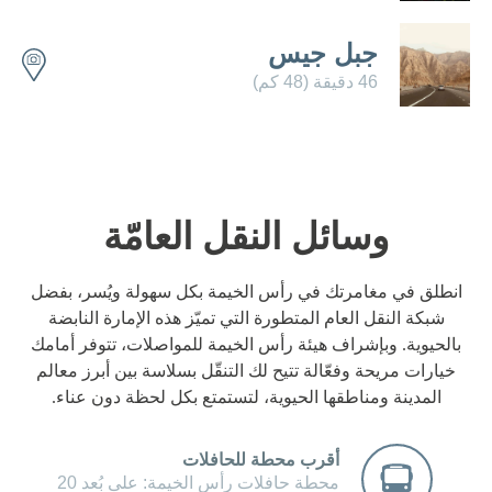
جبل جيس
46 دقيقة (48 كم)
وسائل النقل العامّة
انطلق في مغامرتك في رأس الخيمة بكل سهولة ويُسر، بفضل
شبكة النقل العام المتطورة التي تميّز هذه الإمارة النابضة
بالحيوية. وبإشراف هيئة رأس الخيمة للمواصلات، تتوفر أمامك
خيارات مريحة وفعّالة تتيح لك التنقّل بسلاسة بين أبرز معالم
المدينة ومناطقها الحيوية، لتستمتع بكل لحظة دون عناء.
أقرب محطة للحافلات
محطة حافلات رأس الخيمة: على بُعد 20