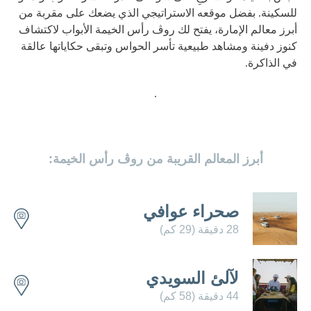
للسكينة. بفضل موقعه الاستراتيجي الذي يضعك على مقربة من
أبرز معالم الإمارة، يفتح لك روڤ رأس الخيمة الأبواب لاكتشاف
كنوز دفينة ومشاهد طبيعية تأسر الحواس وتبقى حكاياتها عالقة
في الذاكرة.
.
تعرّف على فنادق أخرى
أبرز المعالم القريبة من روڤ رأس الخيمة:
صحراء عوافي
28 دقيقة (29 كم)
لآلئ السويدي
44 دقيقة (58 كم)