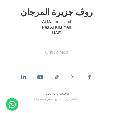
روڤ جزيرة المرجان
Al Marjan Island
Ras Al Khaimah
UAE
Check Map
rovehotels.com
© فنادق روڤ. جميع الحقوق محفوظة