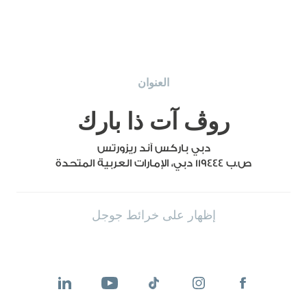
العنوان
روڤ آت ذا بارك
دبي باركس آند ريزورتس
ص.ب 119444 دبي، الإمارات العربية المتحدة
إظهار على خرائط جوجل