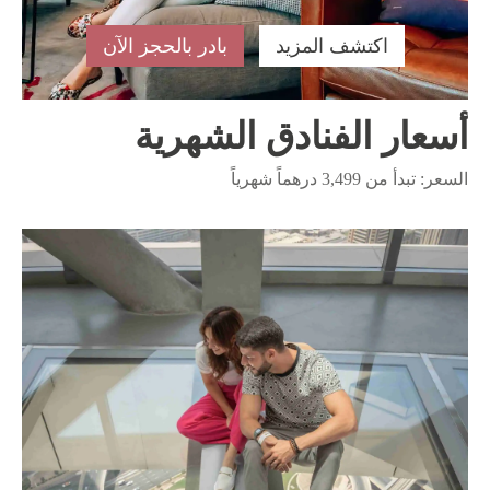
اكتشف المزيد
بادر بالحجز الآن
أسعار الفنادق الشهرية
السعر: تبدأ من 3,499 درهماً شهرياً