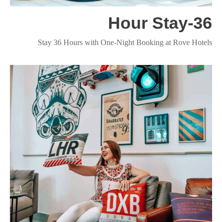
تطوير
36-Hour Stay
الوظائف
Stay 36 Hours with One-Night Booking at Rove Hotels
الاستدامة
جهة الاتصال
تعرّف على فنادق أخرى