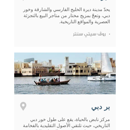
يحدّ مدينة ديرة الخليج الفارسي والشارقة وخور
دبي، وتعجّ بمزيج مختار من متاجر البيع بالتجزئة
العصرية والمواقع التاريخية.
روڤ سيتي سنتر
بر دبي
مركز نابض بالحياة، يقع على طول خور دبي
التاريخي، حيث تلتقي الأصول التقليدية بالفخامة