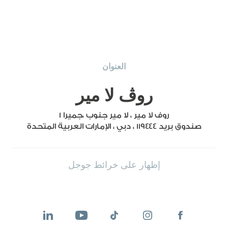
العنوان
روڤ لا مير
روف لا مير ، لا مير جنوب ،جميرا ١
صندوق بريد ١١٩٤٤٤ ، دبي ، الإمارات العربية المتحدة
إظهار على خرائط جوجل