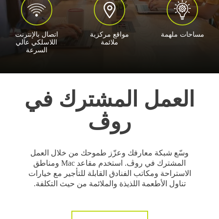
مساحات ملهمة
مواقع مركزية
اتصال بالإنترنت
ملائمة
اللاسلكي عالي
السرعة
العمل المشترك في
روڤ
وسّع شبكة معارفك وعزّز طموحك من خلال العمل
المشترك في روڤ. استخدم مقاعد Mac ومناطق
الاستراحة ومكاتب الفنادق القابلة للتأجير مع خيارات
تناول الأطعمة اللذيذة والملائمة من حيث التكلفة.