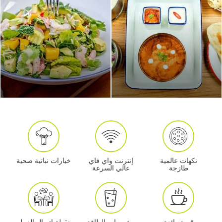
نكهات عالمية
إنترنت واي فاي
خيارات نباتية صحية
طازجة
عالي السرعة
قهوة رائعة
مشروبات الطاقة
نقطة اتصال العمل