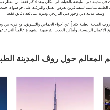
دلّل نفسك في مدينة دبي النابضة بالحياة، في مكان يبعد 4 كم 
ينة الطبية مناسبة للمسافرين بغرض العمل والترفيه على حدٍ سواء، حيث
وسط مدينة دبي وخور دبي التاريخي وديرة على بُعد دقائق فقط.
روڤ المدينة الطبية كثيراً عن أجواء الحماس والتشويق، مع قربه من 
 الأعمال الرئيسية، وأماكن الجذب الترفيهية الشهيرة عالمياً التي تدعوك
م المعالم حول روڤ المدينة الطبي