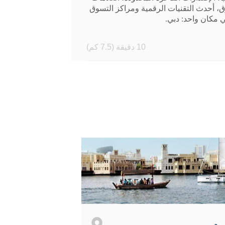
وق، أحدث التقنيات الرقمية ومراكز التسوق
 مكان واحد: دبي.
10 دقيقة (7.5 كم)