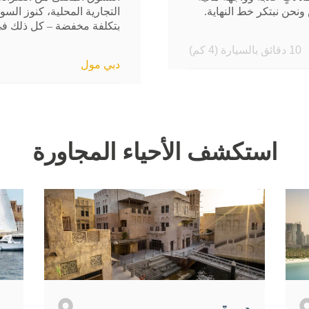
نحن نبتكر خط النهاية.
التجارية المحلية، كنوز الس
بتكلفة مخفضة – كل ذلك في
10 دقائق بالسيارة (4 كم)
دبي مول
استكشف الأحياء المجاورة