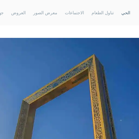
الحي
تناول الطعام
الاجتماعات
معرض الصور
العروض
جه
الافتتاحات المستقبلية، رأس الخيمة، الإمارات
روڤ هوم ريزيد
العربية المتحدة
روڤ هوم الجا
روڤ جزيرة المرجان
روڤ هوم داو
الافتتاحات المستقبلية دبي، الإمارات العربية
المتحدة
روڤ مراسي 
روڤ الميناء السياحي
روڤ هوم دبي 
الافتتاحات المستقبلية الشارقة، الإمارات العربية
المتحدة
روڤ الجادة الشارقة