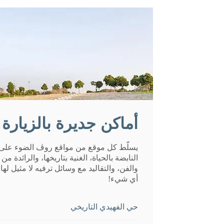
أماكن جديرة بالزيارة
يسلّط كل موقع من مواقع روڤ الضوء على 
النابضة بالحياة، الغنية بتاريخها، والرائدة من
والفن، والتقاليد مع وسائل ترفيه لا مثيل له
أي شيء!
حي الفهيدي التاريخي